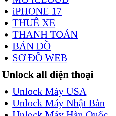
iPHONE 17
THUÊ XE
THANH TOÁN
BẢN ĐỒ
SƠ ĐỒ WEB
Unlock all điện thoại
Unlock Máy USA
Unlock Máy Nhật Bản
Unlock Máy Hàn Quốc