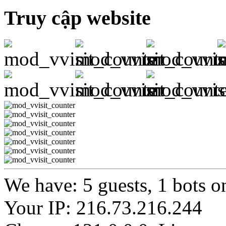
Truy cập website
We have: 5 guests, 1 bots o
Your IP: 216.73.216.244