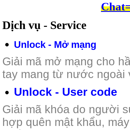
Chat
Dịch vụ - Service
Unlock - Mở mạng
Giải mã mở mạng cho hầu 
tay mang từ nư
ớc ngoài 
Unlock - User code
Giải mã khóa do người s
hợp quên mật khẩu, máy