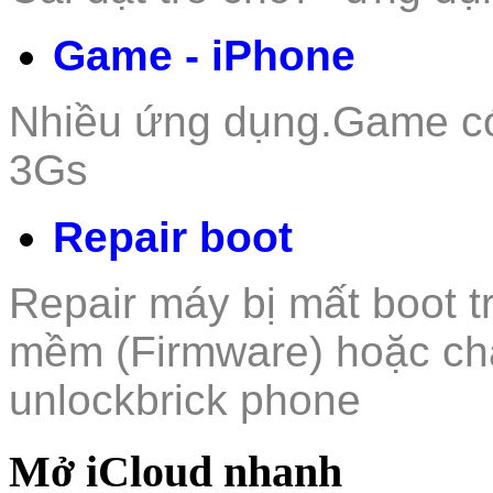
Game - iPhone
Nhiều ứng dụng.Game c
3Gs
Repair boot
Repair máy bị mất boot t
mềm (Firmware) hoặc ch
unlockbrick phone
Mở iCloud nhanh