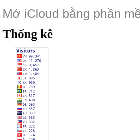
Mở iCloud bằng phần m
Thống kê