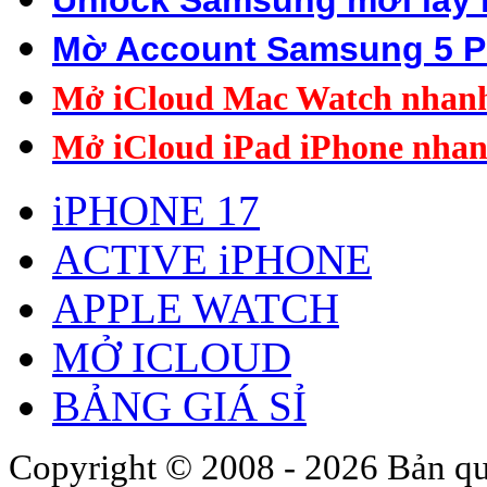
Unlock Samsung mới lấy 
Mờ Account Samsung 5 P
Mở iCloud Mac Watch nhan
Mở iCloud iPad i
Phone nha
iPHONE 17
ACTIVE iPHONE
APPLE WATCH
MỞ ICLOUD
BẢNG GIÁ SỈ
Copyright © 2008 - 2026 Bản qu