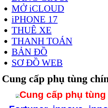
MỞ iCLOUD
iPHONE 17
THUÊ XE
THANH TOÁN
BẢN ĐỒ
SƠ ĐỒ WEB
Cung cấp phụ tùng chín
Cung cấp phụ tùng 