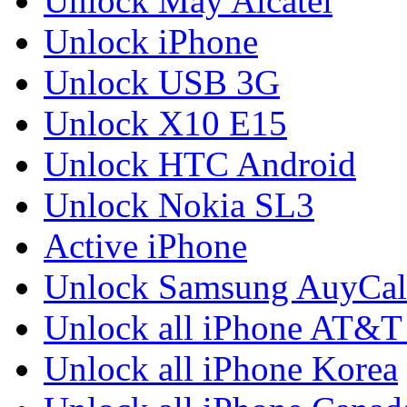
Unlock Máy Alcatel
Unlock iPhone
Unlock USB 3G
Unlock X10 E15
Unlock HTC Android
Unlock Nokia SL3
Active iPhone
Unlock Samsung AuyCal
Unlock all iPhone AT&
Unlock all iPhone Korea