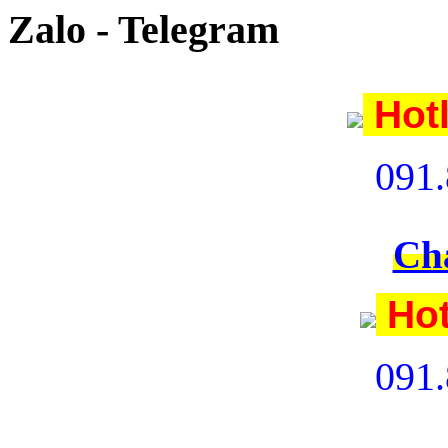
Zalo - Telegram
Hot
091.
Ch
Hot
091.