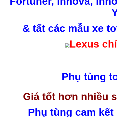
Fortuner, innova,
inno
Y
& tất các mẫu xe t
Lexus chí
Phụ tùng t
Giá tốt hơn nhiều 
Phụ tùng cam kết