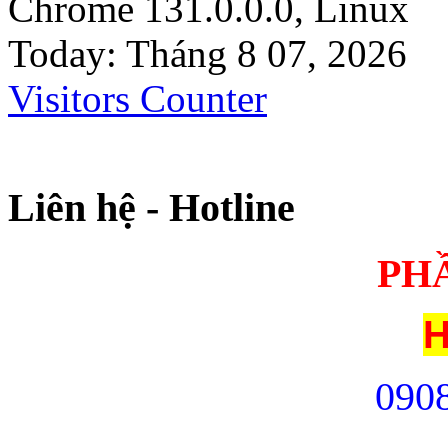
Chrome 131.0.0.0, Linux
Today: Tháng 8 07, 2026
Visitors Counter
Liên hệ - Hotline
PH
H
09
0