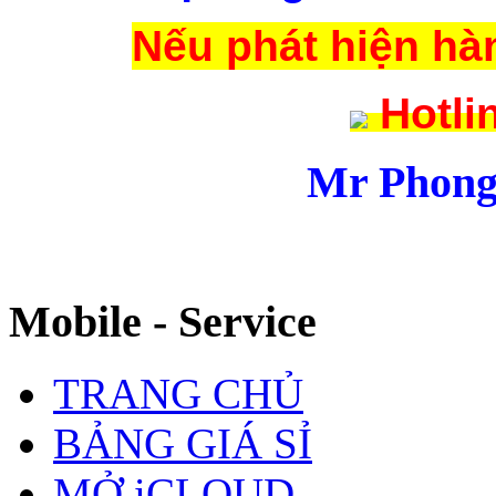
Nếu phát hiện hàn
Hotli
Mr Phong
Mobile - Service
TRANG CHỦ
BẢNG GIÁ SỈ
MỞ iCLOUD