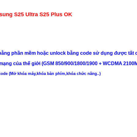
ung S25 Ultra S25 Plus OK
 bằng phần mềm hoặc unlock bằng code sử dụng được tất 
ạng của thế giới (GSM 850/900/1800/1900 + WCDMA 2100M
code (Mở khóa máy,khóa bàn phím,khóa chức năng..)