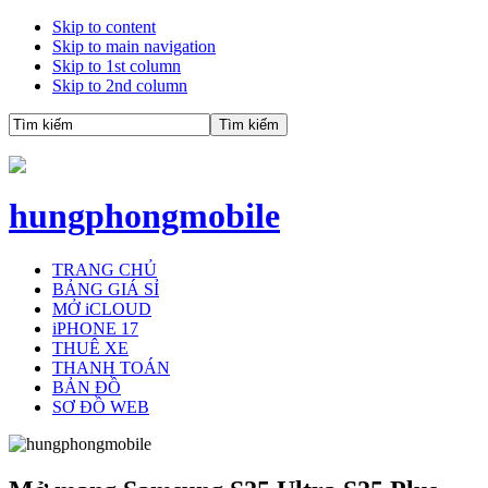
Skip to content
Skip to main navigation
Skip to 1st column
Skip to 2nd column
hungphongmobile
TRANG CHỦ
BẢNG GIÁ SỈ
MỞ iCLOUD
iPHONE 17
THUÊ XE
THANH TOÁN
BẢN ĐỒ
SƠ ĐỒ WEB