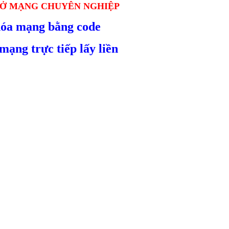
MỞ MẠNG CHUYÊN NGHIỆP
óa mạng bằng code
ạng trực tiếp lấy liền