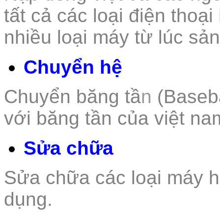
tất
cả các loại điện thoại
nhiều loại máy từ lúc sả
Chuyển hệ
Chuyển băng tầ
n
(Baseb
với băng tần của việt na
Sửa chữa
Sửa chữa các loại m
áy h
dụng.