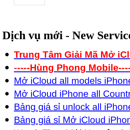
Dịch vụ mới - New Servic
Trung Tâm Giải Mã Mở iC
-
----
Hùng Phong Mobile----
Mở iCloud all models iPhon
Mở iCloud iPhone all Count
Bảng giá sỉ unlock all iPhon
Bảng giá sỉ Mở
iCloud iPho