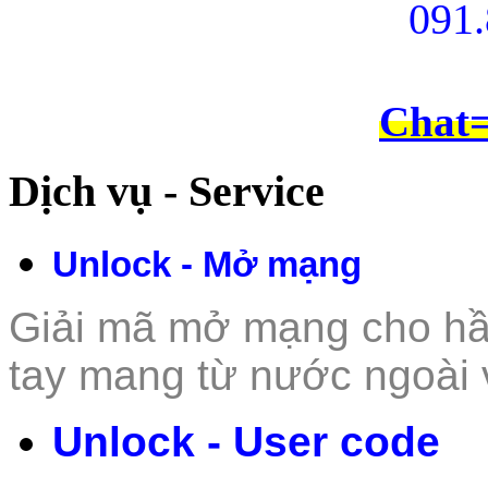
091.
Chat
Dịch vụ - Service
Unlock - Mở mạng
Giải mã mở mạng cho hầu 
tay mang từ nư
ớc ngoài 
Unlock - User code