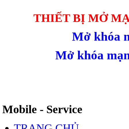
THIẾT BỊ MỞ M
Mở khóa m
Mở khóa mạng 
Mobile - Service
TRANG CHỦ