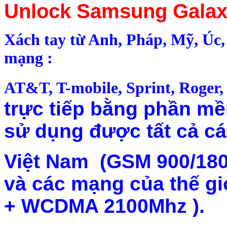
Unlock Samsung Galaxy
Xách tay từ Anh, Pháp, Mỹ, Úc
mạng :
AT&T, T-mobile, Sprint, Roger,
trực tiếp bằng phần m
sử dụng được tất cả c
Việt Nam (GSM 900/18
và các mạng của thế gi
+ WCDMA 2100Mhz ).