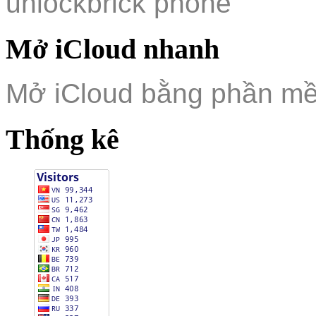
unlockbrick phone
Mở iCloud nhanh
Mở iCloud bằng phần m
Thống kê