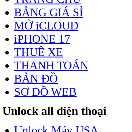
BẢNG GIÁ SỈ
MỞ iCLOUD
iPHONE 17
THUÊ XE
THANH TOÁN
BẢN ĐỒ
SƠ ĐỒ WEB
Unlock all điện thoại
Unlock Máy USA