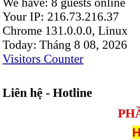
We have: 8 guests online
Your IP: 216.73.216.37
Chrome 131.0.0.0, Linux
Today: Tháng 8 08, 2026
Visitors Counter
Liên hệ - Hotline
PH
H