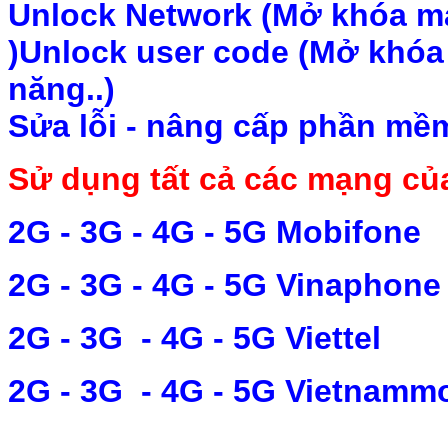
Unlock Network (Mở khóa mạn
)
Unlock user code (Mở khóa
năng..)
Sửa lỗi - nâng cấp phần mề
Sử dụng tất cả các mạng củ
2G - 3G - 4G - 5G Mobifone
2G - 3G - 4G - 5G Vinaphone
2G - 3G - 4G - 5G Viettel
2G - 3G - 4G - 5G Vietnammo