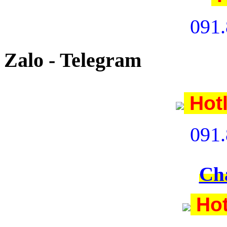
091.
Zalo - Telegram
Hot
091.
Ch
Hot