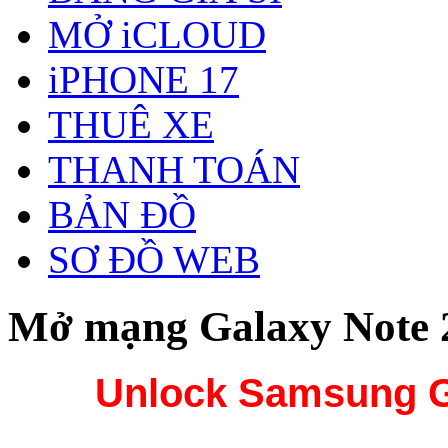
MỞ iCLOUD
iPHONE 17
THUÊ XE
THANH TOÁN
BẢN ĐỒ
SƠ ĐỒ WEB
Mở mạng Galaxy Note 2
Unlock Samsung G